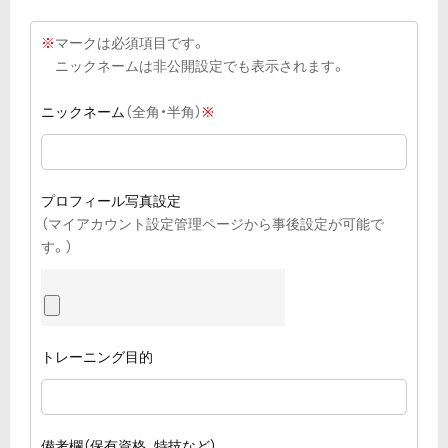
※
マークは必須項目です。
ニックネームは非公開設定でも表示されます。
ニックネーム
（全角・半角）
※
プロフィール写真設定
（マイアカウント設定管理ページから事後設定が可能で
す。）
トレーニング目的
備考欄
（保有資格、特技など）